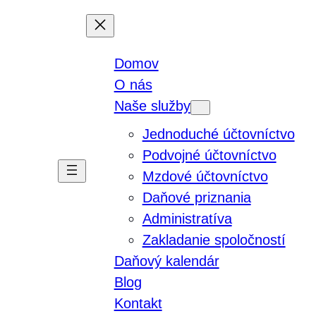
Domov
O nás
Naše služby
Jednoduché účtovníctvo
Podvojné účtovníctvo
Mzdové účtovníctvo
Daňové priznania
Administratíva
Zakladanie spoločností
Daňový kalendár
Blog
Kontakt