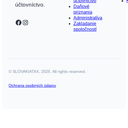
účtovníctvo
účtovníctvo.
Daňové
priznania
Administratíva
Facebook
Instagram
Zakladanie
spoločností
© SLOVAKIATAX, 2025. All rights reserved.
Ochrana osobných údajov